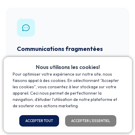
Communications fragmentées
Les échanges se perdent entre les
Nous utilisons les cookies!
courriels personnels, les groupes et les
Pour optimiser votre expérience sur notre site, nous
appels non documentés.
faisons appel à des cookies. En sélectionnant "Accepter
les cookies", vous consentez à leur stockage sur votre
appareil. Ceci nous permet de perfectionner la
navigation, d'étudier l'utilisation de notre plateforme et
de soutenir nos actions marketing.
ACCEPTER TOUT
ACCEPTER L'ESSENTIEL